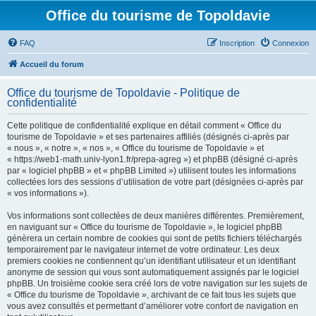
Office du tourisme de Topoldavie
FAQ
Inscription
Connexion
Accueil du forum
Office du tourisme de Topoldavie - Politique de
confidentialité
Cette politique de confidentialité explique en détail comment « Office du
tourisme de Topoldavie » et ses partenaires affiliés (désignés ci-après par
« nous », « notre », « nos », « Office du tourisme de Topoldavie » et
« https://web1-math.univ-lyon1.fr/prepa-agreg ») et phpBB (désigné ci-après
par « logiciel phpBB » et « phpBB Limited ») utilisent toutes les informations
collectées lors des sessions d’utilisation de votre part (désignées ci-après par
« vos informations »).
Vos informations sont collectées de deux manières différentes. Premièrement,
en naviguant sur « Office du tourisme de Topoldavie », le logiciel phpBB
génèrera un certain nombre de cookies qui sont de petits fichiers téléchargés
temporairement par le navigateur internet de votre ordinateur. Les deux
premiers cookies ne contiennent qu’un identifiant utilisateur et un identifiant
anonyme de session qui vous sont automatiquement assignés par le logiciel
phpBB. Un troisième cookie sera créé lors de votre navigation sur les sujets de
« Office du tourisme de Topoldavie », archivant de ce fait tous les sujets que
vous avez consultés et permettant d’améliorer votre confort de navigation en