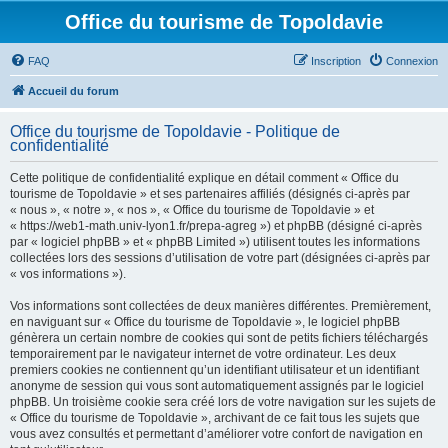
Office du tourisme de Topoldavie
FAQ
Inscription
Connexion
Accueil du forum
Office du tourisme de Topoldavie - Politique de
confidentialité
Cette politique de confidentialité explique en détail comment « Office du
tourisme de Topoldavie » et ses partenaires affiliés (désignés ci-après par
« nous », « notre », « nos », « Office du tourisme de Topoldavie » et
« https://web1-math.univ-lyon1.fr/prepa-agreg ») et phpBB (désigné ci-après
par « logiciel phpBB » et « phpBB Limited ») utilisent toutes les informations
collectées lors des sessions d’utilisation de votre part (désignées ci-après par
« vos informations »).
Vos informations sont collectées de deux manières différentes. Premièrement,
en naviguant sur « Office du tourisme de Topoldavie », le logiciel phpBB
génèrera un certain nombre de cookies qui sont de petits fichiers téléchargés
temporairement par le navigateur internet de votre ordinateur. Les deux
premiers cookies ne contiennent qu’un identifiant utilisateur et un identifiant
anonyme de session qui vous sont automatiquement assignés par le logiciel
phpBB. Un troisième cookie sera créé lors de votre navigation sur les sujets de
« Office du tourisme de Topoldavie », archivant de ce fait tous les sujets que
vous avez consultés et permettant d’améliorer votre confort de navigation en