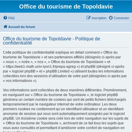
Office du tourisme de Topoldavie
FAQ
Inscription
Connexion
Accueil du forum
Office du tourisme de Topoldavie - Politique de
confidentialité
Cette politique de confidentialité explique en détail comment « Office du
tourisme de Topoldavie » et ses partenaires affiliés (désignés ci-après par
« nous », « notre », « nos », « Office du tourisme de Topoldavie » et
« https://web1-math.univ-lyon1.fr/prepa-agreg ») et phpBB (désigné ci-après
par « logiciel phpBB » et « phpBB Limited ») utilisent toutes les informations
collectées lors des sessions d’utilisation de votre part (désignées ci-après par
« vos informations »).
Vos informations sont collectées de deux manières différentes. Premièrement,
en naviguant sur « Office du tourisme de Topoldavie », le logiciel phpBB
génèrera un certain nombre de cookies qui sont de petits fichiers téléchargés
temporairement par le navigateur internet de votre ordinateur. Les deux
premiers cookies ne contiennent qu’un identifiant utilisateur et un identifiant
anonyme de session qui vous sont automatiquement assignés par le logiciel
phpBB. Un troisième cookie sera créé lors de votre navigation sur les sujets de
« Office du tourisme de Topoldavie », archivant de ce fait tous les sujets que
vous avez consultés et permettant d’améliorer votre confort de navigation en