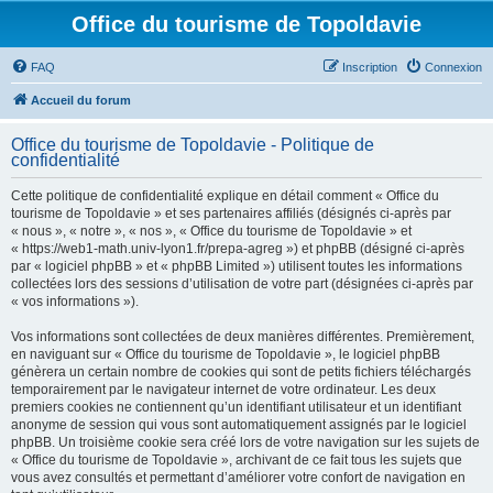
Office du tourisme de Topoldavie
FAQ
Inscription
Connexion
Accueil du forum
Office du tourisme de Topoldavie - Politique de
confidentialité
Cette politique de confidentialité explique en détail comment « Office du
tourisme de Topoldavie » et ses partenaires affiliés (désignés ci-après par
« nous », « notre », « nos », « Office du tourisme de Topoldavie » et
« https://web1-math.univ-lyon1.fr/prepa-agreg ») et phpBB (désigné ci-après
par « logiciel phpBB » et « phpBB Limited ») utilisent toutes les informations
collectées lors des sessions d’utilisation de votre part (désignées ci-après par
« vos informations »).
Vos informations sont collectées de deux manières différentes. Premièrement,
en naviguant sur « Office du tourisme de Topoldavie », le logiciel phpBB
génèrera un certain nombre de cookies qui sont de petits fichiers téléchargés
temporairement par le navigateur internet de votre ordinateur. Les deux
premiers cookies ne contiennent qu’un identifiant utilisateur et un identifiant
anonyme de session qui vous sont automatiquement assignés par le logiciel
phpBB. Un troisième cookie sera créé lors de votre navigation sur les sujets de
« Office du tourisme de Topoldavie », archivant de ce fait tous les sujets que
vous avez consultés et permettant d’améliorer votre confort de navigation en