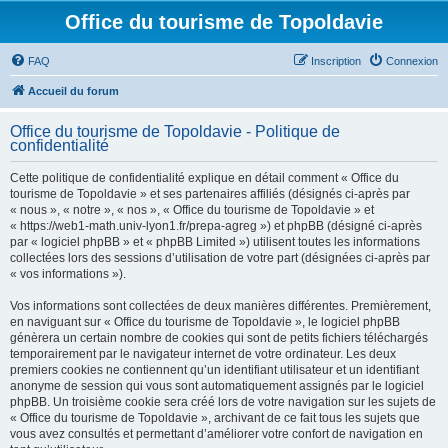
Office du tourisme de Topoldavie
FAQ
Inscription
Connexion
Accueil du forum
Office du tourisme de Topoldavie - Politique de
confidentialité
Cette politique de confidentialité explique en détail comment « Office du
tourisme de Topoldavie » et ses partenaires affiliés (désignés ci-après par
« nous », « notre », « nos », « Office du tourisme de Topoldavie » et
« https://web1-math.univ-lyon1.fr/prepa-agreg ») et phpBB (désigné ci-après
par « logiciel phpBB » et « phpBB Limited ») utilisent toutes les informations
collectées lors des sessions d’utilisation de votre part (désignées ci-après par
« vos informations »).
Vos informations sont collectées de deux manières différentes. Premièrement,
en naviguant sur « Office du tourisme de Topoldavie », le logiciel phpBB
génèrera un certain nombre de cookies qui sont de petits fichiers téléchargés
temporairement par le navigateur internet de votre ordinateur. Les deux
premiers cookies ne contiennent qu’un identifiant utilisateur et un identifiant
anonyme de session qui vous sont automatiquement assignés par le logiciel
phpBB. Un troisième cookie sera créé lors de votre navigation sur les sujets de
« Office du tourisme de Topoldavie », archivant de ce fait tous les sujets que
vous avez consultés et permettant d’améliorer votre confort de navigation en