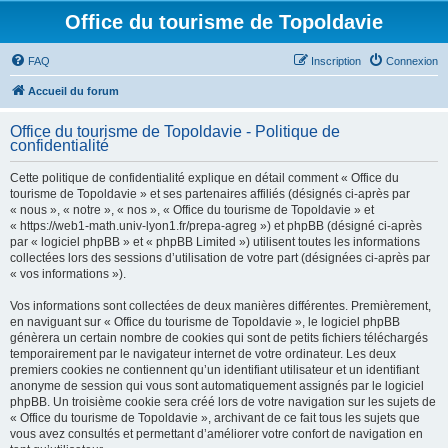
Office du tourisme de Topoldavie
FAQ
Inscription
Connexion
Accueil du forum
Office du tourisme de Topoldavie - Politique de
confidentialité
Cette politique de confidentialité explique en détail comment « Office du
tourisme de Topoldavie » et ses partenaires affiliés (désignés ci-après par
« nous », « notre », « nos », « Office du tourisme de Topoldavie » et
« https://web1-math.univ-lyon1.fr/prepa-agreg ») et phpBB (désigné ci-après
par « logiciel phpBB » et « phpBB Limited ») utilisent toutes les informations
collectées lors des sessions d’utilisation de votre part (désignées ci-après par
« vos informations »).
Vos informations sont collectées de deux manières différentes. Premièrement,
en naviguant sur « Office du tourisme de Topoldavie », le logiciel phpBB
génèrera un certain nombre de cookies qui sont de petits fichiers téléchargés
temporairement par le navigateur internet de votre ordinateur. Les deux
premiers cookies ne contiennent qu’un identifiant utilisateur et un identifiant
anonyme de session qui vous sont automatiquement assignés par le logiciel
phpBB. Un troisième cookie sera créé lors de votre navigation sur les sujets de
« Office du tourisme de Topoldavie », archivant de ce fait tous les sujets que
vous avez consultés et permettant d’améliorer votre confort de navigation en