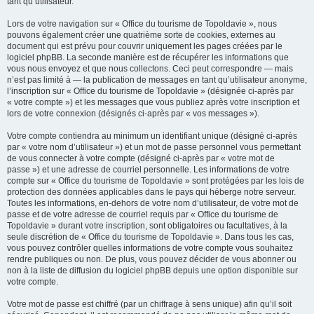
tant qu’utilisateur.
Lors de votre navigation sur « Office du tourisme de Topoldavie », nous
pouvons également créer une quatrième sorte de cookies, externes au
document qui est prévu pour couvrir uniquement les pages créées par le
logiciel phpBB. La seconde manière est de récupérer les informations que
vous nous envoyez et que nous collectons. Ceci peut correspondre — mais
n’est pas limité à — la publication de messages en tant qu’utilisateur anonyme,
l’inscription sur « Office du tourisme de Topoldavie » (désignée ci-après par
« votre compte ») et les messages que vous publiez après votre inscription et
lors de votre connexion (désignés ci-après par « vos messages »).
Votre compte contiendra au minimum un identifiant unique (désigné ci-après
par « votre nom d’utilisateur ») et un mot de passe personnel vous permettant
de vous connecter à votre compte (désigné ci-après par « votre mot de
passe ») et une adresse de courriel personnelle. Les informations de votre
compte sur « Office du tourisme de Topoldavie » sont protégées par les lois de
protection des données applicables dans le pays qui héberge notre serveur.
Toutes les informations, en-dehors de votre nom d’utilisateur, de votre mot de
passe et de votre adresse de courriel requis par « Office du tourisme de
Topoldavie » durant votre inscription, sont obligatoires ou facultatives, à la
seule discrétion de « Office du tourisme de Topoldavie ». Dans tous les cas,
vous pouvez contrôler quelles informations de votre compte vous souhaitez
rendre publiques ou non. De plus, vous pouvez décider de vous abonner ou
non à la liste de diffusion du logiciel phpBB depuis une option disponible sur
votre compte.
Votre mot de passe est chiffré (par un chiffrage à sens unique) afin qu’il soit