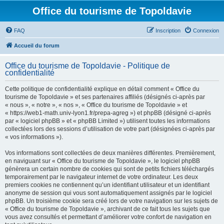
Office du tourisme de Topoldavie
FAQ
Inscription
Connexion
Accueil du forum
Office du tourisme de Topoldavie - Politique de
confidentialité
Cette politique de confidentialité explique en détail comment « Office du
tourisme de Topoldavie » et ses partenaires affiliés (désignés ci-après par
« nous », « notre », « nos », « Office du tourisme de Topoldavie » et
« https://web1-math.univ-lyon1.fr/prepa-agreg ») et phpBB (désigné ci-après
par « logiciel phpBB » et « phpBB Limited ») utilisent toutes les informations
collectées lors des sessions d’utilisation de votre part (désignées ci-après par
« vos informations »).
Vos informations sont collectées de deux manières différentes. Premièrement,
en naviguant sur « Office du tourisme de Topoldavie », le logiciel phpBB
génèrera un certain nombre de cookies qui sont de petits fichiers téléchargés
temporairement par le navigateur internet de votre ordinateur. Les deux
premiers cookies ne contiennent qu’un identifiant utilisateur et un identifiant
anonyme de session qui vous sont automatiquement assignés par le logiciel
phpBB. Un troisième cookie sera créé lors de votre navigation sur les sujets de
« Office du tourisme de Topoldavie », archivant de ce fait tous les sujets que
vous avez consultés et permettant d’améliorer votre confort de navigation en