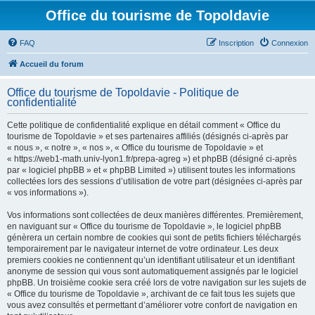
Office du tourisme de Topoldavie
FAQ
Inscription
Connexion
Accueil du forum
Office du tourisme de Topoldavie - Politique de
confidentialité
Cette politique de confidentialité explique en détail comment « Office du
tourisme de Topoldavie » et ses partenaires affiliés (désignés ci-après par
« nous », « notre », « nos », « Office du tourisme de Topoldavie » et
« https://web1-math.univ-lyon1.fr/prepa-agreg ») et phpBB (désigné ci-après
par « logiciel phpBB » et « phpBB Limited ») utilisent toutes les informations
collectées lors des sessions d’utilisation de votre part (désignées ci-après par
« vos informations »).
Vos informations sont collectées de deux manières différentes. Premièrement,
en naviguant sur « Office du tourisme de Topoldavie », le logiciel phpBB
génèrera un certain nombre de cookies qui sont de petits fichiers téléchargés
temporairement par le navigateur internet de votre ordinateur. Les deux
premiers cookies ne contiennent qu’un identifiant utilisateur et un identifiant
anonyme de session qui vous sont automatiquement assignés par le logiciel
phpBB. Un troisième cookie sera créé lors de votre navigation sur les sujets de
« Office du tourisme de Topoldavie », archivant de ce fait tous les sujets que
vous avez consultés et permettant d’améliorer votre confort de navigation en