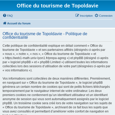
Office du tourisme de Topoldavie
FAQ
Inscription
Connexion
Accueil du forum
Office du tourisme de Topoldavie - Politique de
confidentialité
Cette politique de confidentialité explique en détail comment « Office du
tourisme de Topoldavie » et ses partenaires affiliés (désignés ci-après par
« nous », « notre », « nos », « Office du tourisme de Topoldavie » et
« https://web1-math.univ-lyon1.fr/prepa-agreg ») et phpBB (désigné ci-après
par « logiciel phpBB » et « phpBB Limited ») utilisent toutes les informations
collectées lors des sessions d’utilisation de votre part (désignées ci-après par
« vos informations »).
Vos informations sont collectées de deux manières différentes. Premièrement,
en naviguant sur « Office du tourisme de Topoldavie », le logiciel phpBB
génèrera un certain nombre de cookies qui sont de petits fichiers téléchargés
temporairement par le navigateur internet de votre ordinateur. Les deux
premiers cookies ne contiennent qu’un identifiant utilisateur et un identifiant
anonyme de session qui vous sont automatiquement assignés par le logiciel
phpBB. Un troisième cookie sera créé lors de votre navigation sur les sujets de
« Office du tourisme de Topoldavie », archivant de ce fait tous les sujets que
vous avez consultés et permettant d’améliorer votre confort de navigation en