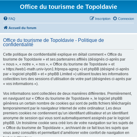
Office du tourisme de Topoldavie
FAQ
Inscription
Connexion
Accueil du forum
Office du tourisme de Topoldavie - Politique de
confidentialité
Cette politique de confidentialité explique en détail comment « Office du
tourisme de Topoldavie » et ses partenaires affiliés (désignés ci-après par
« nous », « notre », « nos », « Office du tourisme de Topoldavie » et
« https://web1-math.univ-lyon1.fr/prepa-agreg ») et phpBB (désigné ci-après
par « logiciel phpBB » et « phpBB Limited ») utilisent toutes les informations
collectées lors des sessions d’utilisation de votre part (désignées ci-après par
« vos informations »).
Vos informations sont collectées de deux manières différentes. Premièrement,
en naviguant sur « Office du tourisme de Topoldavie », le logiciel phpBB
génèrera un certain nombre de cookies qui sont de petits fichiers téléchargés
temporairement par le navigateur internet de votre ordinateur. Les deux
premiers cookies ne contiennent qu’un identifiant utilisateur et un identifiant
anonyme de session qui vous sont automatiquement assignés par le logiciel
phpBB. Un troisième cookie sera créé lors de votre navigation sur les sujets de
« Office du tourisme de Topoldavie », archivant de ce fait tous les sujets que
vous avez consultés et permettant d’améliorer votre confort de navigation en