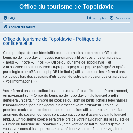
Office du tourisme de Topoldavie
FAQ
Inscription
Connexion
Accueil du forum
Office du tourisme de Topoldavie - Politique de
confidentialité
Cette politique de confidentialité explique en détail comment « Office du
tourisme de Topoldavie » et ses partenaires affiliés (désignés ci-après par
« nous », « notre », « nos », « Office du tourisme de Topoldavie » et
« https://web1-math.univ-lyon1.fr/prepa-agreg ») et phpBB (désigné ci-après
par « logiciel phpBB » et « phpBB Limited ») utilisent toutes les informations
collectées lors des sessions d’utilisation de votre part (désignées ci-après par
« vos informations »).
Vos informations sont collectées de deux manières différentes. Premièrement,
en naviguant sur « Office du tourisme de Topoldavie », le logiciel phpBB
génèrera un certain nombre de cookies qui sont de petits fichiers téléchargés
temporairement par le navigateur internet de votre ordinateur. Les deux
premiers cookies ne contiennent qu’un identifiant utilisateur et un identifiant
anonyme de session qui vous sont automatiquement assignés par le logiciel
phpBB. Un troisième cookie sera créé lors de votre navigation sur les sujets de
« Office du tourisme de Topoldavie », archivant de ce fait tous les sujets que
vous avez consultés et permettant d’améliorer votre confort de navigation en