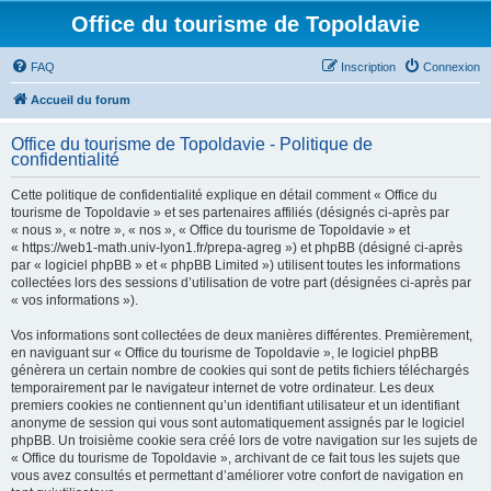
Office du tourisme de Topoldavie
FAQ
Inscription
Connexion
Accueil du forum
Office du tourisme de Topoldavie - Politique de
confidentialité
Cette politique de confidentialité explique en détail comment « Office du
tourisme de Topoldavie » et ses partenaires affiliés (désignés ci-après par
« nous », « notre », « nos », « Office du tourisme de Topoldavie » et
« https://web1-math.univ-lyon1.fr/prepa-agreg ») et phpBB (désigné ci-après
par « logiciel phpBB » et « phpBB Limited ») utilisent toutes les informations
collectées lors des sessions d’utilisation de votre part (désignées ci-après par
« vos informations »).
Vos informations sont collectées de deux manières différentes. Premièrement,
en naviguant sur « Office du tourisme de Topoldavie », le logiciel phpBB
génèrera un certain nombre de cookies qui sont de petits fichiers téléchargés
temporairement par le navigateur internet de votre ordinateur. Les deux
premiers cookies ne contiennent qu’un identifiant utilisateur et un identifiant
anonyme de session qui vous sont automatiquement assignés par le logiciel
phpBB. Un troisième cookie sera créé lors de votre navigation sur les sujets de
« Office du tourisme de Topoldavie », archivant de ce fait tous les sujets que
vous avez consultés et permettant d’améliorer votre confort de navigation en