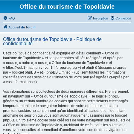
Office du tourisme de Topoldavie
FAQ
Inscription
Connexion
Accueil du forum
Office du tourisme de Topoldavie - Politique de
confidentialité
Cette politique de confidentialité explique en détail comment « Office du
tourisme de Topoldavie » et ses partenaires affiliés (désignés ci-après par
« nous », « notre », « nos », « Office du tourisme de Topoldavie » et
« https://web1-math.univ-lyon1.fr/prepa-agreg ») et phpBB (désigné ci-après
par « logiciel phpBB » et « phpBB Limited ») utilisent toutes les informations
collectées lors des sessions d’utilisation de votre part (désignées ci-après par
« vos informations »).
Vos informations sont collectées de deux manières différentes. Premièrement,
en naviguant sur « Office du tourisme de Topoldavie », le logiciel phpBB
génèrera un certain nombre de cookies qui sont de petits fichiers téléchargés
temporairement par le navigateur internet de votre ordinateur. Les deux
premiers cookies ne contiennent qu’un identifiant utilisateur et un identifiant
anonyme de session qui vous sont automatiquement assignés par le logiciel
phpBB. Un troisième cookie sera créé lors de votre navigation sur les sujets de
« Office du tourisme de Topoldavie », archivant de ce fait tous les sujets que
vous avez consultés et permettant d’améliorer votre confort de navigation en