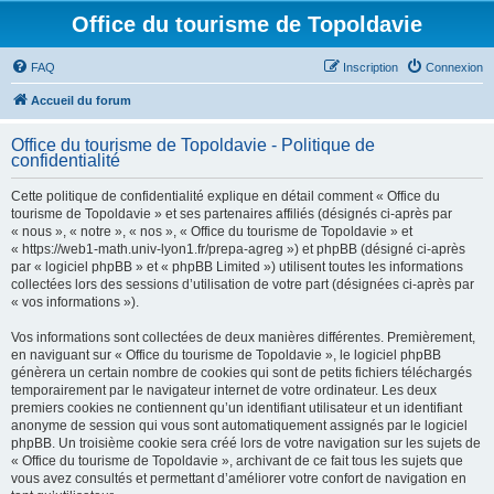
Office du tourisme de Topoldavie
FAQ
Inscription
Connexion
Accueil du forum
Office du tourisme de Topoldavie - Politique de
confidentialité
Cette politique de confidentialité explique en détail comment « Office du
tourisme de Topoldavie » et ses partenaires affiliés (désignés ci-après par
« nous », « notre », « nos », « Office du tourisme de Topoldavie » et
« https://web1-math.univ-lyon1.fr/prepa-agreg ») et phpBB (désigné ci-après
par « logiciel phpBB » et « phpBB Limited ») utilisent toutes les informations
collectées lors des sessions d’utilisation de votre part (désignées ci-après par
« vos informations »).
Vos informations sont collectées de deux manières différentes. Premièrement,
en naviguant sur « Office du tourisme de Topoldavie », le logiciel phpBB
génèrera un certain nombre de cookies qui sont de petits fichiers téléchargés
temporairement par le navigateur internet de votre ordinateur. Les deux
premiers cookies ne contiennent qu’un identifiant utilisateur et un identifiant
anonyme de session qui vous sont automatiquement assignés par le logiciel
phpBB. Un troisième cookie sera créé lors de votre navigation sur les sujets de
« Office du tourisme de Topoldavie », archivant de ce fait tous les sujets que
vous avez consultés et permettant d’améliorer votre confort de navigation en