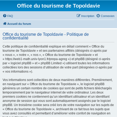
Office du tourisme de Topoldavie
FAQ
Inscription
Connexion
Accueil du forum
Office du tourisme de Topoldavie - Politique de
confidentialité
Cette politique de confidentialité explique en détail comment « Office du
tourisme de Topoldavie » et ses partenaires affiliés (désignés ci-après par
« nous », « notre », « nos », « Office du tourisme de Topoldavie » et
« https://web1-math.univ-lyon1.fr/prepa-agreg ») et phpBB (désigné ci-après
par « logiciel phpBB » et « phpBB Limited ») utilisent toutes les informations
collectées lors des sessions d’utilisation de votre part (désignées ci-après par
« vos informations »).
Vos informations sont collectées de deux manières différentes. Premièrement,
en naviguant sur « Office du tourisme de Topoldavie », le logiciel phpBB
génèrera un certain nombre de cookies qui sont de petits fichiers téléchargés
temporairement par le navigateur internet de votre ordinateur. Les deux
premiers cookies ne contiennent qu’un identifiant utilisateur et un identifiant
anonyme de session qui vous sont automatiquement assignés par le logiciel
phpBB. Un troisième cookie sera créé lors de votre navigation sur les sujets de
« Office du tourisme de Topoldavie », archivant de ce fait tous les sujets que
vous avez consultés et permettant d’améliorer votre confort de navigation en