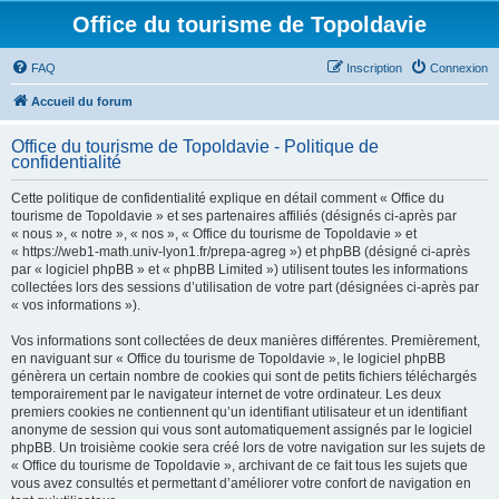
Office du tourisme de Topoldavie
FAQ
Inscription
Connexion
Accueil du forum
Office du tourisme de Topoldavie - Politique de
confidentialité
Cette politique de confidentialité explique en détail comment « Office du
tourisme de Topoldavie » et ses partenaires affiliés (désignés ci-après par
« nous », « notre », « nos », « Office du tourisme de Topoldavie » et
« https://web1-math.univ-lyon1.fr/prepa-agreg ») et phpBB (désigné ci-après
par « logiciel phpBB » et « phpBB Limited ») utilisent toutes les informations
collectées lors des sessions d’utilisation de votre part (désignées ci-après par
« vos informations »).
Vos informations sont collectées de deux manières différentes. Premièrement,
en naviguant sur « Office du tourisme de Topoldavie », le logiciel phpBB
génèrera un certain nombre de cookies qui sont de petits fichiers téléchargés
temporairement par le navigateur internet de votre ordinateur. Les deux
premiers cookies ne contiennent qu’un identifiant utilisateur et un identifiant
anonyme de session qui vous sont automatiquement assignés par le logiciel
phpBB. Un troisième cookie sera créé lors de votre navigation sur les sujets de
« Office du tourisme de Topoldavie », archivant de ce fait tous les sujets que
vous avez consultés et permettant d’améliorer votre confort de navigation en