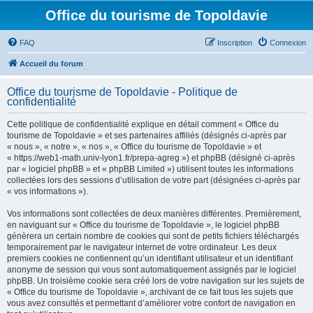
Office du tourisme de Topoldavie
FAQ
Inscription
Connexion
Accueil du forum
Office du tourisme de Topoldavie - Politique de
confidentialité
Cette politique de confidentialité explique en détail comment « Office du
tourisme de Topoldavie » et ses partenaires affiliés (désignés ci-après par
« nous », « notre », « nos », « Office du tourisme de Topoldavie » et
« https://web1-math.univ-lyon1.fr/prepa-agreg ») et phpBB (désigné ci-après
par « logiciel phpBB » et « phpBB Limited ») utilisent toutes les informations
collectées lors des sessions d’utilisation de votre part (désignées ci-après par
« vos informations »).
Vos informations sont collectées de deux manières différentes. Premièrement,
en naviguant sur « Office du tourisme de Topoldavie », le logiciel phpBB
génèrera un certain nombre de cookies qui sont de petits fichiers téléchargés
temporairement par le navigateur internet de votre ordinateur. Les deux
premiers cookies ne contiennent qu’un identifiant utilisateur et un identifiant
anonyme de session qui vous sont automatiquement assignés par le logiciel
phpBB. Un troisième cookie sera créé lors de votre navigation sur les sujets de
« Office du tourisme de Topoldavie », archivant de ce fait tous les sujets que
vous avez consultés et permettant d’améliorer votre confort de navigation en