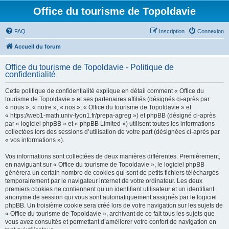
Office du tourisme de Topoldavie
FAQ
Inscription
Connexion
Accueil du forum
Office du tourisme de Topoldavie - Politique de
confidentialité
Cette politique de confidentialité explique en détail comment « Office du
tourisme de Topoldavie » et ses partenaires affiliés (désignés ci-après par
« nous », « notre », « nos », « Office du tourisme de Topoldavie » et
« https://web1-math.univ-lyon1.fr/prepa-agreg ») et phpBB (désigné ci-après
par « logiciel phpBB » et « phpBB Limited ») utilisent toutes les informations
collectées lors des sessions d’utilisation de votre part (désignées ci-après par
« vos informations »).
Vos informations sont collectées de deux manières différentes. Premièrement,
en naviguant sur « Office du tourisme de Topoldavie », le logiciel phpBB
génèrera un certain nombre de cookies qui sont de petits fichiers téléchargés
temporairement par le navigateur internet de votre ordinateur. Les deux
premiers cookies ne contiennent qu’un identifiant utilisateur et un identifiant
anonyme de session qui vous sont automatiquement assignés par le logiciel
phpBB. Un troisième cookie sera créé lors de votre navigation sur les sujets de
« Office du tourisme de Topoldavie », archivant de ce fait tous les sujets que
vous avez consultés et permettant d’améliorer votre confort de navigation en