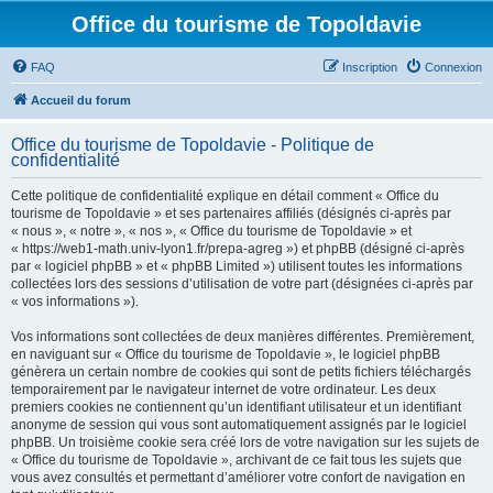
Office du tourisme de Topoldavie
FAQ
Inscription
Connexion
Accueil du forum
Office du tourisme de Topoldavie - Politique de
confidentialité
Cette politique de confidentialité explique en détail comment « Office du
tourisme de Topoldavie » et ses partenaires affiliés (désignés ci-après par
« nous », « notre », « nos », « Office du tourisme de Topoldavie » et
« https://web1-math.univ-lyon1.fr/prepa-agreg ») et phpBB (désigné ci-après
par « logiciel phpBB » et « phpBB Limited ») utilisent toutes les informations
collectées lors des sessions d’utilisation de votre part (désignées ci-après par
« vos informations »).
Vos informations sont collectées de deux manières différentes. Premièrement,
en naviguant sur « Office du tourisme de Topoldavie », le logiciel phpBB
génèrera un certain nombre de cookies qui sont de petits fichiers téléchargés
temporairement par le navigateur internet de votre ordinateur. Les deux
premiers cookies ne contiennent qu’un identifiant utilisateur et un identifiant
anonyme de session qui vous sont automatiquement assignés par le logiciel
phpBB. Un troisième cookie sera créé lors de votre navigation sur les sujets de
« Office du tourisme de Topoldavie », archivant de ce fait tous les sujets que
vous avez consultés et permettant d’améliorer votre confort de navigation en