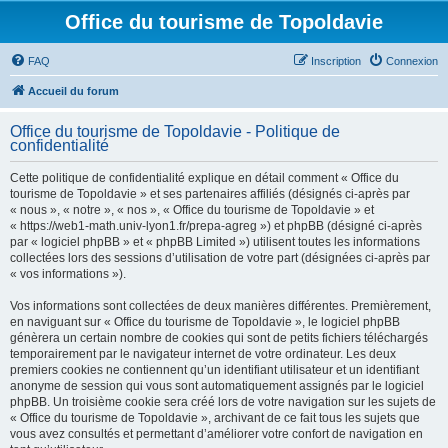
Office du tourisme de Topoldavie
FAQ
Inscription
Connexion
Accueil du forum
Office du tourisme de Topoldavie - Politique de
confidentialité
Cette politique de confidentialité explique en détail comment « Office du
tourisme de Topoldavie » et ses partenaires affiliés (désignés ci-après par
« nous », « notre », « nos », « Office du tourisme de Topoldavie » et
« https://web1-math.univ-lyon1.fr/prepa-agreg ») et phpBB (désigné ci-après
par « logiciel phpBB » et « phpBB Limited ») utilisent toutes les informations
collectées lors des sessions d’utilisation de votre part (désignées ci-après par
« vos informations »).
Vos informations sont collectées de deux manières différentes. Premièrement,
en naviguant sur « Office du tourisme de Topoldavie », le logiciel phpBB
génèrera un certain nombre de cookies qui sont de petits fichiers téléchargés
temporairement par le navigateur internet de votre ordinateur. Les deux
premiers cookies ne contiennent qu’un identifiant utilisateur et un identifiant
anonyme de session qui vous sont automatiquement assignés par le logiciel
phpBB. Un troisième cookie sera créé lors de votre navigation sur les sujets de
« Office du tourisme de Topoldavie », archivant de ce fait tous les sujets que
vous avez consultés et permettant d’améliorer votre confort de navigation en