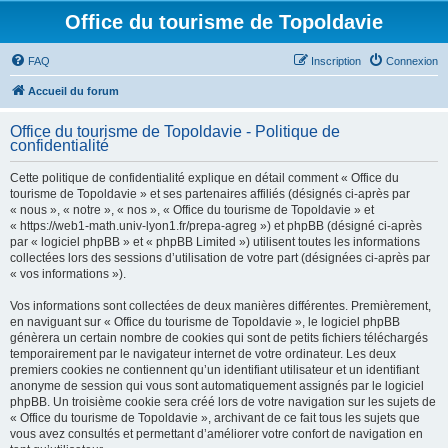
Office du tourisme de Topoldavie
FAQ
Inscription
Connexion
Accueil du forum
Office du tourisme de Topoldavie - Politique de
confidentialité
Cette politique de confidentialité explique en détail comment « Office du
tourisme de Topoldavie » et ses partenaires affiliés (désignés ci-après par
« nous », « notre », « nos », « Office du tourisme de Topoldavie » et
« https://web1-math.univ-lyon1.fr/prepa-agreg ») et phpBB (désigné ci-après
par « logiciel phpBB » et « phpBB Limited ») utilisent toutes les informations
collectées lors des sessions d’utilisation de votre part (désignées ci-après par
« vos informations »).
Vos informations sont collectées de deux manières différentes. Premièrement,
en naviguant sur « Office du tourisme de Topoldavie », le logiciel phpBB
génèrera un certain nombre de cookies qui sont de petits fichiers téléchargés
temporairement par le navigateur internet de votre ordinateur. Les deux
premiers cookies ne contiennent qu’un identifiant utilisateur et un identifiant
anonyme de session qui vous sont automatiquement assignés par le logiciel
phpBB. Un troisième cookie sera créé lors de votre navigation sur les sujets de
« Office du tourisme de Topoldavie », archivant de ce fait tous les sujets que
vous avez consultés et permettant d’améliorer votre confort de navigation en