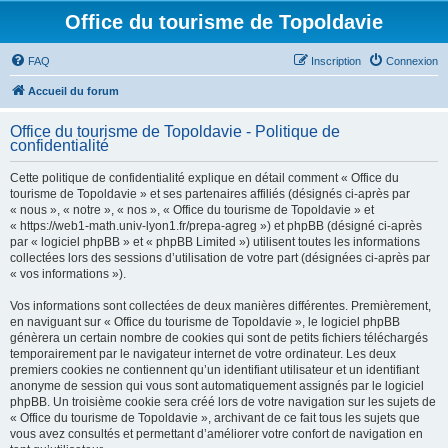
Office du tourisme de Topoldavie
FAQ
Inscription
Connexion
Accueil du forum
Office du tourisme de Topoldavie - Politique de
confidentialité
Cette politique de confidentialité explique en détail comment « Office du
tourisme de Topoldavie » et ses partenaires affiliés (désignés ci-après par
« nous », « notre », « nos », « Office du tourisme de Topoldavie » et
« https://web1-math.univ-lyon1.fr/prepa-agreg ») et phpBB (désigné ci-après
par « logiciel phpBB » et « phpBB Limited ») utilisent toutes les informations
collectées lors des sessions d’utilisation de votre part (désignées ci-après par
« vos informations »).
Vos informations sont collectées de deux manières différentes. Premièrement,
en naviguant sur « Office du tourisme de Topoldavie », le logiciel phpBB
génèrera un certain nombre de cookies qui sont de petits fichiers téléchargés
temporairement par le navigateur internet de votre ordinateur. Les deux
premiers cookies ne contiennent qu’un identifiant utilisateur et un identifiant
anonyme de session qui vous sont automatiquement assignés par le logiciel
phpBB. Un troisième cookie sera créé lors de votre navigation sur les sujets de
« Office du tourisme de Topoldavie », archivant de ce fait tous les sujets que
vous avez consultés et permettant d’améliorer votre confort de navigation en