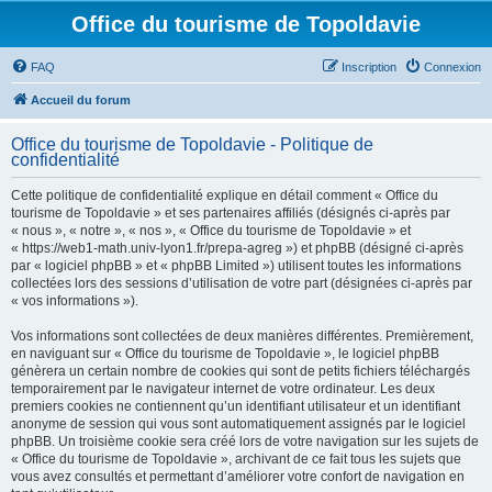
Office du tourisme de Topoldavie
FAQ
Inscription
Connexion
Accueil du forum
Office du tourisme de Topoldavie - Politique de
confidentialité
Cette politique de confidentialité explique en détail comment « Office du
tourisme de Topoldavie » et ses partenaires affiliés (désignés ci-après par
« nous », « notre », « nos », « Office du tourisme de Topoldavie » et
« https://web1-math.univ-lyon1.fr/prepa-agreg ») et phpBB (désigné ci-après
par « logiciel phpBB » et « phpBB Limited ») utilisent toutes les informations
collectées lors des sessions d’utilisation de votre part (désignées ci-après par
« vos informations »).
Vos informations sont collectées de deux manières différentes. Premièrement,
en naviguant sur « Office du tourisme de Topoldavie », le logiciel phpBB
génèrera un certain nombre de cookies qui sont de petits fichiers téléchargés
temporairement par le navigateur internet de votre ordinateur. Les deux
premiers cookies ne contiennent qu’un identifiant utilisateur et un identifiant
anonyme de session qui vous sont automatiquement assignés par le logiciel
phpBB. Un troisième cookie sera créé lors de votre navigation sur les sujets de
« Office du tourisme de Topoldavie », archivant de ce fait tous les sujets que
vous avez consultés et permettant d’améliorer votre confort de navigation en