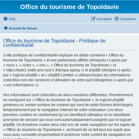
Office du tourisme de Topoldavie
FAQ
Inscription
Connexion
Accueil du forum
Office du tourisme de Topoldavie - Politique de
confidentialité
Cette politique de confidentialité explique en détail comment « Office du
tourisme de Topoldavie » et ses partenaires affiliés (désignés ci-après par
« nous », « notre », « nos », « Office du tourisme de Topoldavie » et
« https://web1-math.univ-lyon1.fr/prepa-agreg ») et phpBB (désigné ci-après
par « logiciel phpBB » et « phpBB Limited ») utilisent toutes les informations
collectées lors des sessions d’utilisation de votre part (désignées ci-après par
« vos informations »).
Vos informations sont collectées de deux manières différentes. Premièrement,
en naviguant sur « Office du tourisme de Topoldavie », le logiciel phpBB
génèrera un certain nombre de cookies qui sont de petits fichiers téléchargés
temporairement par le navigateur internet de votre ordinateur. Les deux
premiers cookies ne contiennent qu’un identifiant utilisateur et un identifiant
anonyme de session qui vous sont automatiquement assignés par le logiciel
phpBB. Un troisième cookie sera créé lors de votre navigation sur les sujets de
« Office du tourisme de Topoldavie », archivant de ce fait tous les sujets que
vous avez consultés et permettant d’améliorer votre confort de navigation en