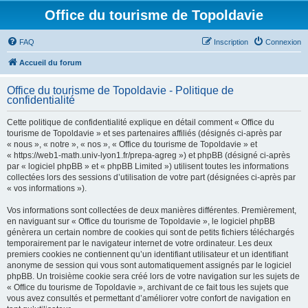
Office du tourisme de Topoldavie
FAQ
Inscription
Connexion
Accueil du forum
Office du tourisme de Topoldavie - Politique de
confidentialité
Cette politique de confidentialité explique en détail comment « Office du
tourisme de Topoldavie » et ses partenaires affiliés (désignés ci-après par
« nous », « notre », « nos », « Office du tourisme de Topoldavie » et
« https://web1-math.univ-lyon1.fr/prepa-agreg ») et phpBB (désigné ci-après
par « logiciel phpBB » et « phpBB Limited ») utilisent toutes les informations
collectées lors des sessions d’utilisation de votre part (désignées ci-après par
« vos informations »).
Vos informations sont collectées de deux manières différentes. Premièrement,
en naviguant sur « Office du tourisme de Topoldavie », le logiciel phpBB
génèrera un certain nombre de cookies qui sont de petits fichiers téléchargés
temporairement par le navigateur internet de votre ordinateur. Les deux
premiers cookies ne contiennent qu’un identifiant utilisateur et un identifiant
anonyme de session qui vous sont automatiquement assignés par le logiciel
phpBB. Un troisième cookie sera créé lors de votre navigation sur les sujets de
« Office du tourisme de Topoldavie », archivant de ce fait tous les sujets que
vous avez consultés et permettant d’améliorer votre confort de navigation en