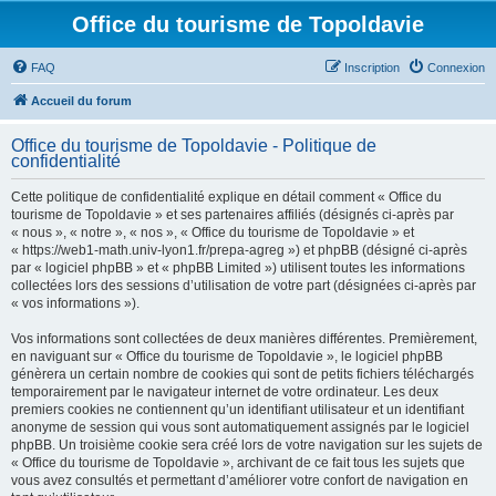
Office du tourisme de Topoldavie
FAQ
Inscription
Connexion
Accueil du forum
Office du tourisme de Topoldavie - Politique de
confidentialité
Cette politique de confidentialité explique en détail comment « Office du
tourisme de Topoldavie » et ses partenaires affiliés (désignés ci-après par
« nous », « notre », « nos », « Office du tourisme de Topoldavie » et
« https://web1-math.univ-lyon1.fr/prepa-agreg ») et phpBB (désigné ci-après
par « logiciel phpBB » et « phpBB Limited ») utilisent toutes les informations
collectées lors des sessions d’utilisation de votre part (désignées ci-après par
« vos informations »).
Vos informations sont collectées de deux manières différentes. Premièrement,
en naviguant sur « Office du tourisme de Topoldavie », le logiciel phpBB
génèrera un certain nombre de cookies qui sont de petits fichiers téléchargés
temporairement par le navigateur internet de votre ordinateur. Les deux
premiers cookies ne contiennent qu’un identifiant utilisateur et un identifiant
anonyme de session qui vous sont automatiquement assignés par le logiciel
phpBB. Un troisième cookie sera créé lors de votre navigation sur les sujets de
« Office du tourisme de Topoldavie », archivant de ce fait tous les sujets que
vous avez consultés et permettant d’améliorer votre confort de navigation en