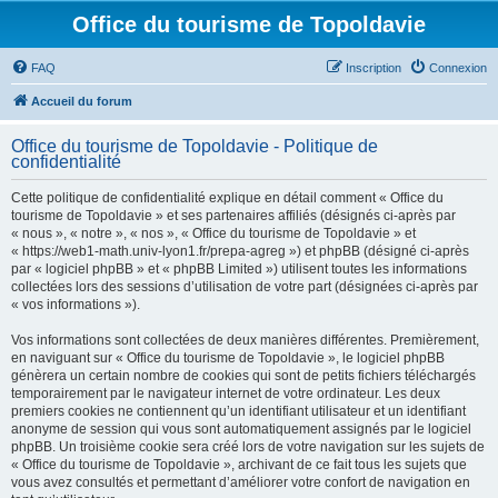
Office du tourisme de Topoldavie
FAQ
Inscription
Connexion
Accueil du forum
Office du tourisme de Topoldavie - Politique de
confidentialité
Cette politique de confidentialité explique en détail comment « Office du
tourisme de Topoldavie » et ses partenaires affiliés (désignés ci-après par
« nous », « notre », « nos », « Office du tourisme de Topoldavie » et
« https://web1-math.univ-lyon1.fr/prepa-agreg ») et phpBB (désigné ci-après
par « logiciel phpBB » et « phpBB Limited ») utilisent toutes les informations
collectées lors des sessions d’utilisation de votre part (désignées ci-après par
« vos informations »).
Vos informations sont collectées de deux manières différentes. Premièrement,
en naviguant sur « Office du tourisme de Topoldavie », le logiciel phpBB
génèrera un certain nombre de cookies qui sont de petits fichiers téléchargés
temporairement par le navigateur internet de votre ordinateur. Les deux
premiers cookies ne contiennent qu’un identifiant utilisateur et un identifiant
anonyme de session qui vous sont automatiquement assignés par le logiciel
phpBB. Un troisième cookie sera créé lors de votre navigation sur les sujets de
« Office du tourisme de Topoldavie », archivant de ce fait tous les sujets que
vous avez consultés et permettant d’améliorer votre confort de navigation en