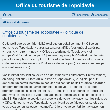
Office du tourisme de Topoldavie
FAQ
Inscription
Connexion
Accueil du forum
Office du tourisme de Topoldavie - Politique de
confidentialité
Cette politique de confidentialité explique en détail comment « Office du
tourisme de Topoldavie » et ses partenaires affiliés (désignés ci-après par
« nous », « notre », « nos », « Office du tourisme de Topoldavie » et
« https://web1-math.univ-lyon1.fr/prepa-agreg ») et phpBB (désigné ci-après
par « logiciel phpBB » et « phpBB Limited ») utilisent toutes les informations
collectées lors des sessions d’utilisation de votre part (désignées ci-après par
« vos informations »).
Vos informations sont collectées de deux manières différentes. Premièrement,
en naviguant sur « Office du tourisme de Topoldavie », le logiciel phpBB
génèrera un certain nombre de cookies qui sont de petits fichiers téléchargés
temporairement par le navigateur internet de votre ordinateur. Les deux
premiers cookies ne contiennent qu’un identifiant utilisateur et un identifiant
anonyme de session qui vous sont automatiquement assignés par le logiciel
phpBB. Un troisième cookie sera créé lors de votre navigation sur les sujets de
« Office du tourisme de Topoldavie », archivant de ce fait tous les sujets que
vous avez consultés et permettant d’améliorer votre confort de navigation en