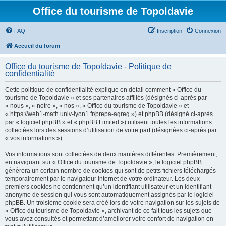
Office du tourisme de Topoldavie
FAQ
Inscription
Connexion
Accueil du forum
Office du tourisme de Topoldavie - Politique de
confidentialité
Cette politique de confidentialité explique en détail comment « Office du
tourisme de Topoldavie » et ses partenaires affiliés (désignés ci-après par
« nous », « notre », « nos », « Office du tourisme de Topoldavie » et
« https://web1-math.univ-lyon1.fr/prepa-agreg ») et phpBB (désigné ci-après
par « logiciel phpBB » et « phpBB Limited ») utilisent toutes les informations
collectées lors des sessions d’utilisation de votre part (désignées ci-après par
« vos informations »).
Vos informations sont collectées de deux manières différentes. Premièrement,
en naviguant sur « Office du tourisme de Topoldavie », le logiciel phpBB
génèrera un certain nombre de cookies qui sont de petits fichiers téléchargés
temporairement par le navigateur internet de votre ordinateur. Les deux
premiers cookies ne contiennent qu’un identifiant utilisateur et un identifiant
anonyme de session qui vous sont automatiquement assignés par le logiciel
phpBB. Un troisième cookie sera créé lors de votre navigation sur les sujets de
« Office du tourisme de Topoldavie », archivant de ce fait tous les sujets que
vous avez consultés et permettant d’améliorer votre confort de navigation en