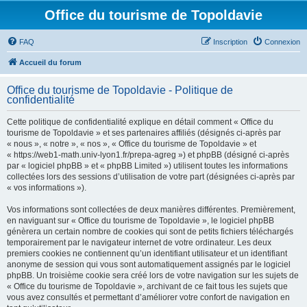
Office du tourisme de Topoldavie
FAQ
Inscription
Connexion
Accueil du forum
Office du tourisme de Topoldavie - Politique de
confidentialité
Cette politique de confidentialité explique en détail comment « Office du
tourisme de Topoldavie » et ses partenaires affiliés (désignés ci-après par
« nous », « notre », « nos », « Office du tourisme de Topoldavie » et
« https://web1-math.univ-lyon1.fr/prepa-agreg ») et phpBB (désigné ci-après
par « logiciel phpBB » et « phpBB Limited ») utilisent toutes les informations
collectées lors des sessions d’utilisation de votre part (désignées ci-après par
« vos informations »).
Vos informations sont collectées de deux manières différentes. Premièrement,
en naviguant sur « Office du tourisme de Topoldavie », le logiciel phpBB
génèrera un certain nombre de cookies qui sont de petits fichiers téléchargés
temporairement par le navigateur internet de votre ordinateur. Les deux
premiers cookies ne contiennent qu’un identifiant utilisateur et un identifiant
anonyme de session qui vous sont automatiquement assignés par le logiciel
phpBB. Un troisième cookie sera créé lors de votre navigation sur les sujets de
« Office du tourisme de Topoldavie », archivant de ce fait tous les sujets que
vous avez consultés et permettant d’améliorer votre confort de navigation en