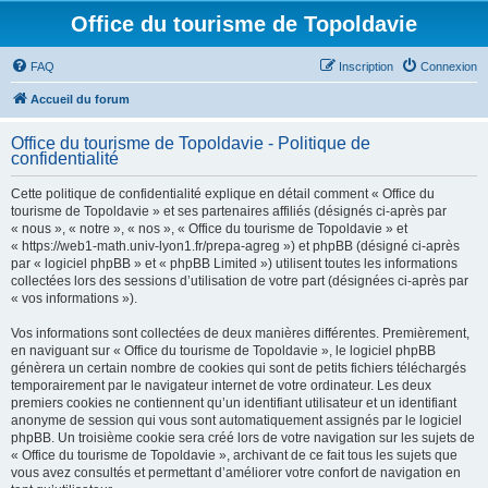
Office du tourisme de Topoldavie
FAQ
Inscription
Connexion
Accueil du forum
Office du tourisme de Topoldavie - Politique de
confidentialité
Cette politique de confidentialité explique en détail comment « Office du
tourisme de Topoldavie » et ses partenaires affiliés (désignés ci-après par
« nous », « notre », « nos », « Office du tourisme de Topoldavie » et
« https://web1-math.univ-lyon1.fr/prepa-agreg ») et phpBB (désigné ci-après
par « logiciel phpBB » et « phpBB Limited ») utilisent toutes les informations
collectées lors des sessions d’utilisation de votre part (désignées ci-après par
« vos informations »).
Vos informations sont collectées de deux manières différentes. Premièrement,
en naviguant sur « Office du tourisme de Topoldavie », le logiciel phpBB
génèrera un certain nombre de cookies qui sont de petits fichiers téléchargés
temporairement par le navigateur internet de votre ordinateur. Les deux
premiers cookies ne contiennent qu’un identifiant utilisateur et un identifiant
anonyme de session qui vous sont automatiquement assignés par le logiciel
phpBB. Un troisième cookie sera créé lors de votre navigation sur les sujets de
« Office du tourisme de Topoldavie », archivant de ce fait tous les sujets que
vous avez consultés et permettant d’améliorer votre confort de navigation en