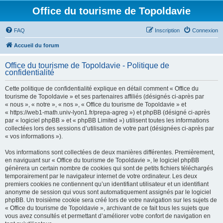
Office du tourisme de Topoldavie
FAQ
Inscription
Connexion
Accueil du forum
Office du tourisme de Topoldavie - Politique de
confidentialité
Cette politique de confidentialité explique en détail comment « Office du
tourisme de Topoldavie » et ses partenaires affiliés (désignés ci-après par
« nous », « notre », « nos », « Office du tourisme de Topoldavie » et
« https://web1-math.univ-lyon1.fr/prepa-agreg ») et phpBB (désigné ci-après
par « logiciel phpBB » et « phpBB Limited ») utilisent toutes les informations
collectées lors des sessions d’utilisation de votre part (désignées ci-après par
« vos informations »).
Vos informations sont collectées de deux manières différentes. Premièrement,
en naviguant sur « Office du tourisme de Topoldavie », le logiciel phpBB
génèrera un certain nombre de cookies qui sont de petits fichiers téléchargés
temporairement par le navigateur internet de votre ordinateur. Les deux
premiers cookies ne contiennent qu’un identifiant utilisateur et un identifiant
anonyme de session qui vous sont automatiquement assignés par le logiciel
phpBB. Un troisième cookie sera créé lors de votre navigation sur les sujets de
« Office du tourisme de Topoldavie », archivant de ce fait tous les sujets que
vous avez consultés et permettant d’améliorer votre confort de navigation en