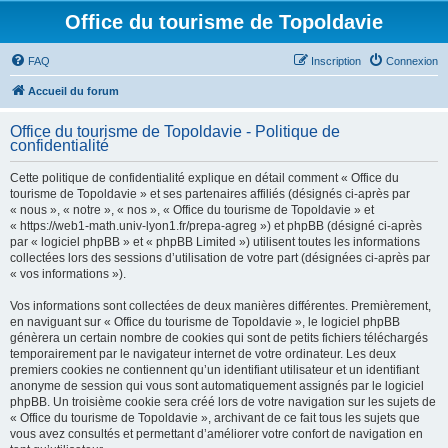
Office du tourisme de Topoldavie
FAQ
Inscription
Connexion
Accueil du forum
Office du tourisme de Topoldavie - Politique de
confidentialité
Cette politique de confidentialité explique en détail comment « Office du
tourisme de Topoldavie » et ses partenaires affiliés (désignés ci-après par
« nous », « notre », « nos », « Office du tourisme de Topoldavie » et
« https://web1-math.univ-lyon1.fr/prepa-agreg ») et phpBB (désigné ci-après
par « logiciel phpBB » et « phpBB Limited ») utilisent toutes les informations
collectées lors des sessions d’utilisation de votre part (désignées ci-après par
« vos informations »).
Vos informations sont collectées de deux manières différentes. Premièrement,
en naviguant sur « Office du tourisme de Topoldavie », le logiciel phpBB
génèrera un certain nombre de cookies qui sont de petits fichiers téléchargés
temporairement par le navigateur internet de votre ordinateur. Les deux
premiers cookies ne contiennent qu’un identifiant utilisateur et un identifiant
anonyme de session qui vous sont automatiquement assignés par le logiciel
phpBB. Un troisième cookie sera créé lors de votre navigation sur les sujets de
« Office du tourisme de Topoldavie », archivant de ce fait tous les sujets que
vous avez consultés et permettant d’améliorer votre confort de navigation en