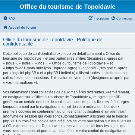
Office du tourisme de Topoldavie
FAQ
Inscription
Connexion
Accueil du forum
Office du tourisme de Topoldavie - Politique de
confidentialité
Cette politique de confidentialité explique en détail comment « Office du
tourisme de Topoldavie » et ses partenaires affiliés (désignés ci-après par
« nous », « notre », « nos », « Office du tourisme de Topoldavie » et
« https://web1-math.univ-lyon1.fr/prepa-agreg ») et phpBB (désigné ci-après
par « logiciel phpBB » et « phpBB Limited ») utilisent toutes les informations
collectées lors des sessions d’utilisation de votre part (désignées ci-après par
« vos informations »).
Vos informations sont collectées de deux manières différentes. Premièrement,
en naviguant sur « Office du tourisme de Topoldavie », le logiciel phpBB
génèrera un certain nombre de cookies qui sont de petits fichiers téléchargés
temporairement par le navigateur internet de votre ordinateur. Les deux
premiers cookies ne contiennent qu’un identifiant utilisateur et un identifiant
anonyme de session qui vous sont automatiquement assignés par le logiciel
phpBB. Un troisième cookie sera créé lors de votre navigation sur les sujets de
« Office du tourisme de Topoldavie », archivant de ce fait tous les sujets que
vous avez consultés et permettant d’améliorer votre confort de navigation en