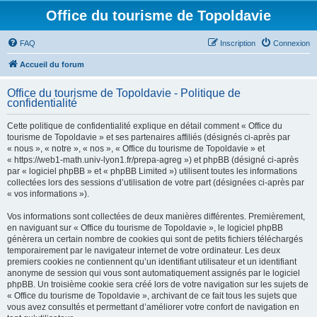
Office du tourisme de Topoldavie
FAQ
Inscription
Connexion
Accueil du forum
Office du tourisme de Topoldavie - Politique de
confidentialité
Cette politique de confidentialité explique en détail comment « Office du
tourisme de Topoldavie » et ses partenaires affiliés (désignés ci-après par
« nous », « notre », « nos », « Office du tourisme de Topoldavie » et
« https://web1-math.univ-lyon1.fr/prepa-agreg ») et phpBB (désigné ci-après
par « logiciel phpBB » et « phpBB Limited ») utilisent toutes les informations
collectées lors des sessions d’utilisation de votre part (désignées ci-après par
« vos informations »).
Vos informations sont collectées de deux manières différentes. Premièrement,
en naviguant sur « Office du tourisme de Topoldavie », le logiciel phpBB
génèrera un certain nombre de cookies qui sont de petits fichiers téléchargés
temporairement par le navigateur internet de votre ordinateur. Les deux
premiers cookies ne contiennent qu’un identifiant utilisateur et un identifiant
anonyme de session qui vous sont automatiquement assignés par le logiciel
phpBB. Un troisième cookie sera créé lors de votre navigation sur les sujets de
« Office du tourisme de Topoldavie », archivant de ce fait tous les sujets que
vous avez consultés et permettant d’améliorer votre confort de navigation en