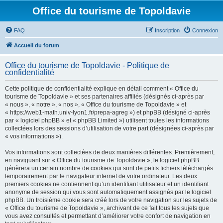
Office du tourisme de Topoldavie
FAQ
Inscription
Connexion
Accueil du forum
Office du tourisme de Topoldavie - Politique de
confidentialité
Cette politique de confidentialité explique en détail comment « Office du
tourisme de Topoldavie » et ses partenaires affiliés (désignés ci-après par
« nous », « notre », « nos », « Office du tourisme de Topoldavie » et
« https://web1-math.univ-lyon1.fr/prepa-agreg ») et phpBB (désigné ci-après
par « logiciel phpBB » et « phpBB Limited ») utilisent toutes les informations
collectées lors des sessions d’utilisation de votre part (désignées ci-après par
« vos informations »).
Vos informations sont collectées de deux manières différentes. Premièrement,
en naviguant sur « Office du tourisme de Topoldavie », le logiciel phpBB
génèrera un certain nombre de cookies qui sont de petits fichiers téléchargés
temporairement par le navigateur internet de votre ordinateur. Les deux
premiers cookies ne contiennent qu’un identifiant utilisateur et un identifiant
anonyme de session qui vous sont automatiquement assignés par le logiciel
phpBB. Un troisième cookie sera créé lors de votre navigation sur les sujets de
« Office du tourisme de Topoldavie », archivant de ce fait tous les sujets que
vous avez consultés et permettant d’améliorer votre confort de navigation en