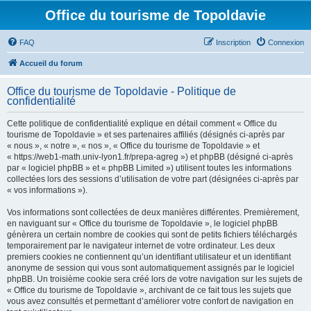
Office du tourisme de Topoldavie
FAQ
Inscription
Connexion
Accueil du forum
Office du tourisme de Topoldavie - Politique de
confidentialité
Cette politique de confidentialité explique en détail comment « Office du
tourisme de Topoldavie » et ses partenaires affiliés (désignés ci-après par
« nous », « notre », « nos », « Office du tourisme de Topoldavie » et
« https://web1-math.univ-lyon1.fr/prepa-agreg ») et phpBB (désigné ci-après
par « logiciel phpBB » et « phpBB Limited ») utilisent toutes les informations
collectées lors des sessions d’utilisation de votre part (désignées ci-après par
« vos informations »).
Vos informations sont collectées de deux manières différentes. Premièrement,
en naviguant sur « Office du tourisme de Topoldavie », le logiciel phpBB
génèrera un certain nombre de cookies qui sont de petits fichiers téléchargés
temporairement par le navigateur internet de votre ordinateur. Les deux
premiers cookies ne contiennent qu’un identifiant utilisateur et un identifiant
anonyme de session qui vous sont automatiquement assignés par le logiciel
phpBB. Un troisième cookie sera créé lors de votre navigation sur les sujets de
« Office du tourisme de Topoldavie », archivant de ce fait tous les sujets que
vous avez consultés et permettant d’améliorer votre confort de navigation en