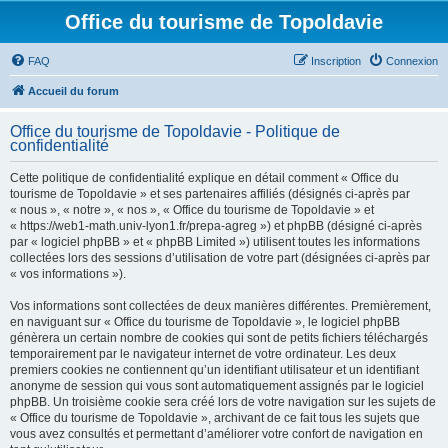
Office du tourisme de Topoldavie
FAQ
Inscription
Connexion
Accueil du forum
Office du tourisme de Topoldavie - Politique de
confidentialité
Cette politique de confidentialité explique en détail comment « Office du
tourisme de Topoldavie » et ses partenaires affiliés (désignés ci-après par
« nous », « notre », « nos », « Office du tourisme de Topoldavie » et
« https://web1-math.univ-lyon1.fr/prepa-agreg ») et phpBB (désigné ci-après
par « logiciel phpBB » et « phpBB Limited ») utilisent toutes les informations
collectées lors des sessions d’utilisation de votre part (désignées ci-après par
« vos informations »).
Vos informations sont collectées de deux manières différentes. Premièrement,
en naviguant sur « Office du tourisme de Topoldavie », le logiciel phpBB
génèrera un certain nombre de cookies qui sont de petits fichiers téléchargés
temporairement par le navigateur internet de votre ordinateur. Les deux
premiers cookies ne contiennent qu’un identifiant utilisateur et un identifiant
anonyme de session qui vous sont automatiquement assignés par le logiciel
phpBB. Un troisième cookie sera créé lors de votre navigation sur les sujets de
« Office du tourisme de Topoldavie », archivant de ce fait tous les sujets que
vous avez consultés et permettant d’améliorer votre confort de navigation en