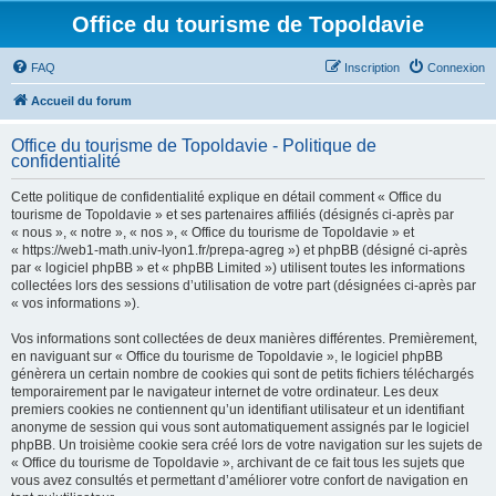
Office du tourisme de Topoldavie
FAQ
Inscription
Connexion
Accueil du forum
Office du tourisme de Topoldavie - Politique de
confidentialité
Cette politique de confidentialité explique en détail comment « Office du
tourisme de Topoldavie » et ses partenaires affiliés (désignés ci-après par
« nous », « notre », « nos », « Office du tourisme de Topoldavie » et
« https://web1-math.univ-lyon1.fr/prepa-agreg ») et phpBB (désigné ci-après
par « logiciel phpBB » et « phpBB Limited ») utilisent toutes les informations
collectées lors des sessions d’utilisation de votre part (désignées ci-après par
« vos informations »).
Vos informations sont collectées de deux manières différentes. Premièrement,
en naviguant sur « Office du tourisme de Topoldavie », le logiciel phpBB
génèrera un certain nombre de cookies qui sont de petits fichiers téléchargés
temporairement par le navigateur internet de votre ordinateur. Les deux
premiers cookies ne contiennent qu’un identifiant utilisateur et un identifiant
anonyme de session qui vous sont automatiquement assignés par le logiciel
phpBB. Un troisième cookie sera créé lors de votre navigation sur les sujets de
« Office du tourisme de Topoldavie », archivant de ce fait tous les sujets que
vous avez consultés et permettant d’améliorer votre confort de navigation en