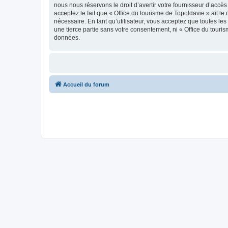
nous nous réservons le droit d’avertir votre fournisseur d’accès
acceptez le fait que « Office du tourisme de Topoldavie » ait l
nécessaire. En tant qu’utilisateur, vous acceptez que toutes l
une tierce partie sans votre consentement, ni « Office du tour
données.
Accueil du forum