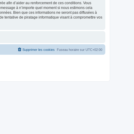
strée afin d’aider au renforcement de ces conditions. Vous
t et message à n’importe quel moment si nous estimons cela
données. Bien que ces informations ne seront pas diffusées à
de tentative de piratage informatique visant à compromettre vos
Supprimer les cookies
Fuseau horaire sur
UTC+02:00