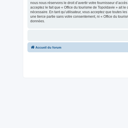
nous nous réservons le droit d’avertir votre fournisseur d’accès
acceptez le fait que « Office du tourisme de Topoldavie » ait l
nécessaire. En tant qu’utilisateur, vous acceptez que toutes l
une tierce partie sans votre consentement, ni « Office du tour
données.
Accueil du forum