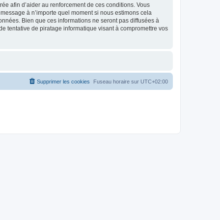
strée afin d’aider au renforcement de ces conditions. Vous
t et message à n’importe quel moment si nous estimons cela
données. Bien que ces informations ne seront pas diffusées à
de tentative de piratage informatique visant à compromettre vos
Supprimer les cookies
Fuseau horaire sur
UTC+02:00