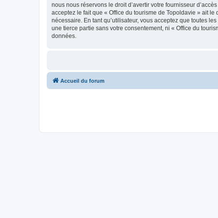
nous nous réservons le droit d’avertir votre fournisseur d’accès
acceptez le fait que « Office du tourisme de Topoldavie » ait l
nécessaire. En tant qu’utilisateur, vous acceptez que toutes l
une tierce partie sans votre consentement, ni « Office du tour
données.
Accueil du forum