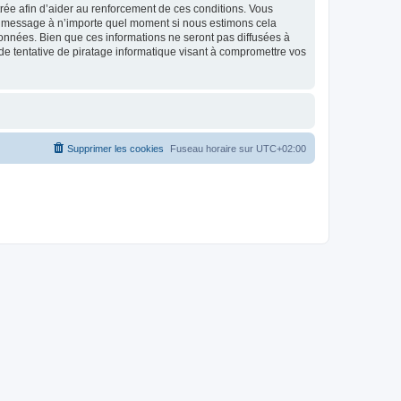
strée afin d’aider au renforcement de ces conditions. Vous
t et message à n’importe quel moment si nous estimons cela
données. Bien que ces informations ne seront pas diffusées à
de tentative de piratage informatique visant à compromettre vos
Supprimer les cookies
Fuseau horaire sur
UTC+02:00