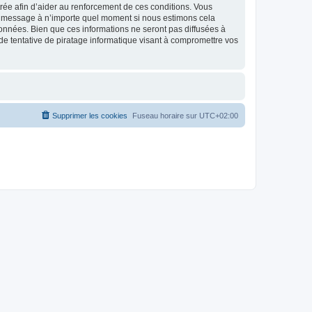
strée afin d’aider au renforcement de ces conditions. Vous
t et message à n’importe quel moment si nous estimons cela
données. Bien que ces informations ne seront pas diffusées à
de tentative de piratage informatique visant à compromettre vos
Supprimer les cookies
Fuseau horaire sur
UTC+02:00