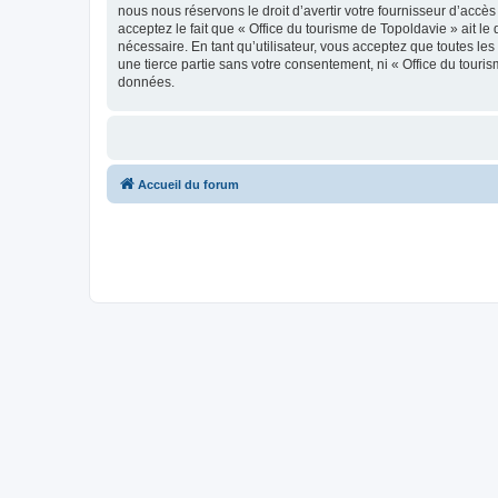
nous nous réservons le droit d’avertir votre fournisseur d’accès
acceptez le fait que « Office du tourisme de Topoldavie » ait l
nécessaire. En tant qu’utilisateur, vous acceptez que toutes l
une tierce partie sans votre consentement, ni « Office du tour
données.
Accueil du forum