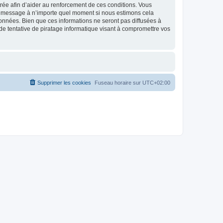
strée afin d’aider au renforcement de ces conditions. Vous
t et message à n’importe quel moment si nous estimons cela
données. Bien que ces informations ne seront pas diffusées à
de tentative de piratage informatique visant à compromettre vos
Supprimer les cookies
Fuseau horaire sur
UTC+02:00