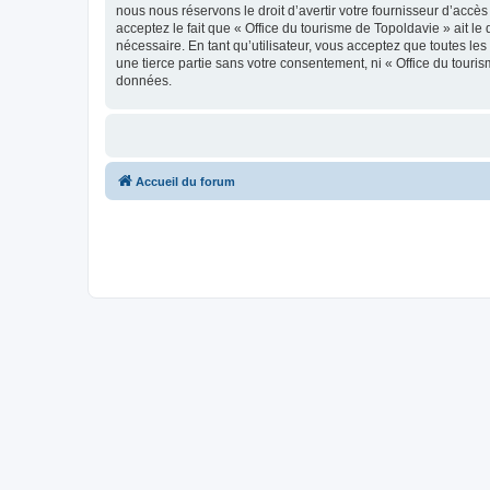
nous nous réservons le droit d’avertir votre fournisseur d’accès
acceptez le fait que « Office du tourisme de Topoldavie » ait l
nécessaire. En tant qu’utilisateur, vous acceptez que toutes l
une tierce partie sans votre consentement, ni « Office du tour
données.
Accueil du forum