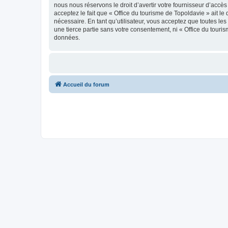
nous nous réservons le droit d’avertir votre fournisseur d’accès
acceptez le fait que « Office du tourisme de Topoldavie » ait l
nécessaire. En tant qu’utilisateur, vous acceptez que toutes l
une tierce partie sans votre consentement, ni « Office du tour
données.
Accueil du forum