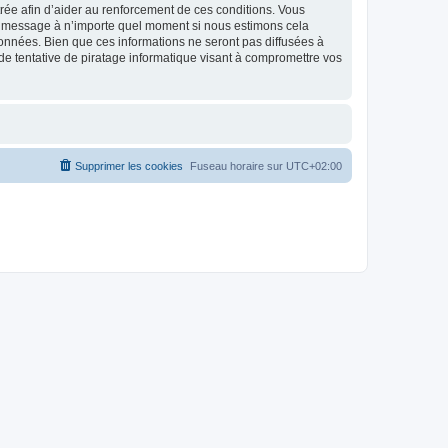
strée afin d’aider au renforcement de ces conditions. Vous
t et message à n’importe quel moment si nous estimons cela
données. Bien que ces informations ne seront pas diffusées à
de tentative de piratage informatique visant à compromettre vos
Supprimer les cookies
Fuseau horaire sur
UTC+02:00