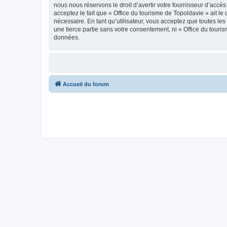
nous nous réservons le droit d’avertir votre fournisseur d’accès
acceptez le fait que « Office du tourisme de Topoldavie » ait l
nécessaire. En tant qu’utilisateur, vous acceptez que toutes l
une tierce partie sans votre consentement, ni « Office du tour
données.
Accueil du forum