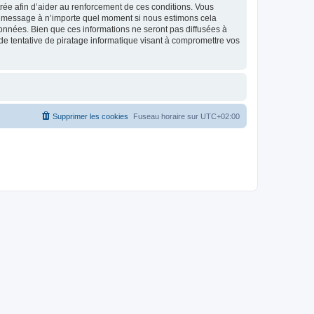
strée afin d’aider au renforcement de ces conditions. Vous
t et message à n’importe quel moment si nous estimons cela
données. Bien que ces informations ne seront pas diffusées à
de tentative de piratage informatique visant à compromettre vos
Supprimer les cookies
Fuseau horaire sur
UTC+02:00