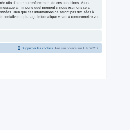
strée afin d’aider au renforcement de ces conditions. Vous
t et message à n’importe quel moment si nous estimons cela
données. Bien que ces informations ne seront pas diffusées à
de tentative de piratage informatique visant à compromettre vos
Supprimer les cookies
Fuseau horaire sur
UTC+02:00