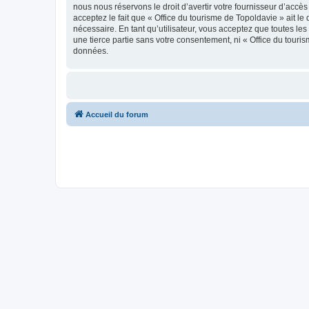
nous nous réservons le droit d’avertir votre fournisseur d’accès
acceptez le fait que « Office du tourisme de Topoldavie » ait l
nécessaire. En tant qu’utilisateur, vous acceptez que toutes l
une tierce partie sans votre consentement, ni « Office du tour
données.
Accueil du forum