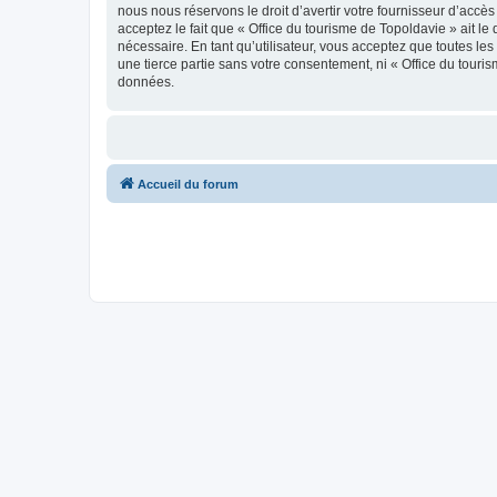
nous nous réservons le droit d’avertir votre fournisseur d’accès
acceptez le fait que « Office du tourisme de Topoldavie » ait l
nécessaire. En tant qu’utilisateur, vous acceptez que toutes l
une tierce partie sans votre consentement, ni « Office du tour
données.
Accueil du forum