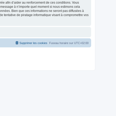
strée afin d’aider au renforcement de ces conditions. Vous
t et message à n’importe quel moment si nous estimons cela
données. Bien que ces informations ne seront pas diffusées à
de tentative de piratage informatique visant à compromettre vos
Supprimer les cookies
Fuseau horaire sur
UTC+02:00