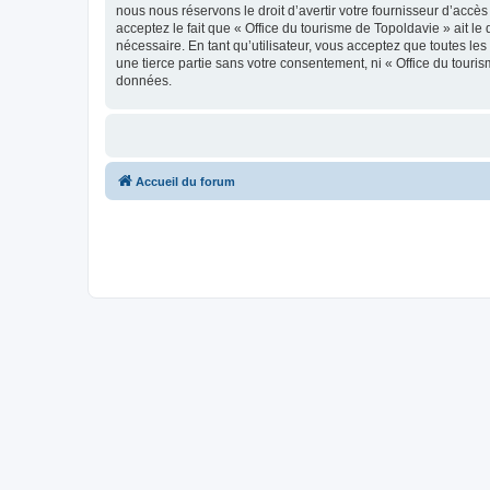
nous nous réservons le droit d’avertir votre fournisseur d’accès
acceptez le fait que « Office du tourisme de Topoldavie » ait l
nécessaire. En tant qu’utilisateur, vous acceptez que toutes l
une tierce partie sans votre consentement, ni « Office du tour
données.
Accueil du forum