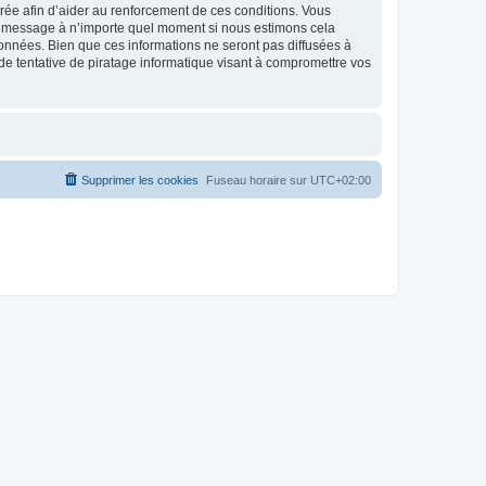
strée afin d’aider au renforcement de ces conditions. Vous
t et message à n’importe quel moment si nous estimons cela
données. Bien que ces informations ne seront pas diffusées à
de tentative de piratage informatique visant à compromettre vos
Supprimer les cookies
Fuseau horaire sur
UTC+02:00