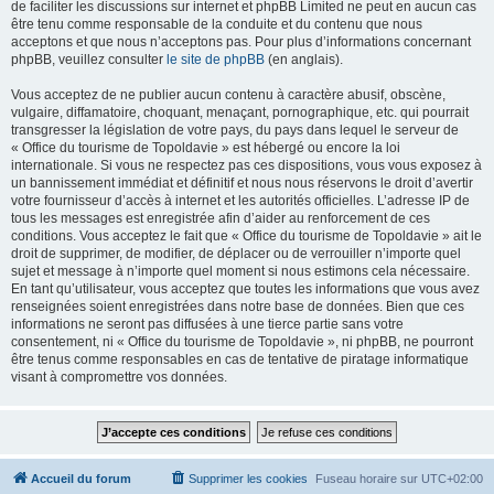
de faciliter les discussions sur internet et phpBB Limited ne peut en aucun cas
être tenu comme responsable de la conduite et du contenu que nous
acceptons et que nous n’acceptons pas. Pour plus d’informations concernant
phpBB, veuillez consulter
le site de phpBB
(en anglais).
Vous acceptez de ne publier aucun contenu à caractère abusif, obscène,
vulgaire, diffamatoire, choquant, menaçant, pornographique, etc. qui pourrait
transgresser la législation de votre pays, du pays dans lequel le serveur de
« Office du tourisme de Topoldavie » est hébergé ou encore la loi
internationale. Si vous ne respectez pas ces dispositions, vous vous exposez à
un bannissement immédiat et définitif et nous nous réservons le droit d’avertir
votre fournisseur d’accès à internet et les autorités officielles. L’adresse IP de
tous les messages est enregistrée afin d’aider au renforcement de ces
conditions. Vous acceptez le fait que « Office du tourisme de Topoldavie » ait le
droit de supprimer, de modifier, de déplacer ou de verrouiller n’importe quel
sujet et message à n’importe quel moment si nous estimons cela nécessaire.
En tant qu’utilisateur, vous acceptez que toutes les informations que vous avez
renseignées soient enregistrées dans notre base de données. Bien que ces
informations ne seront pas diffusées à une tierce partie sans votre
consentement, ni « Office du tourisme de Topoldavie », ni phpBB, ne pourront
être tenus comme responsables en cas de tentative de piratage informatique
visant à compromettre vos données.
Accueil du forum
Supprimer les cookies
Fuseau horaire sur
UTC+02:00